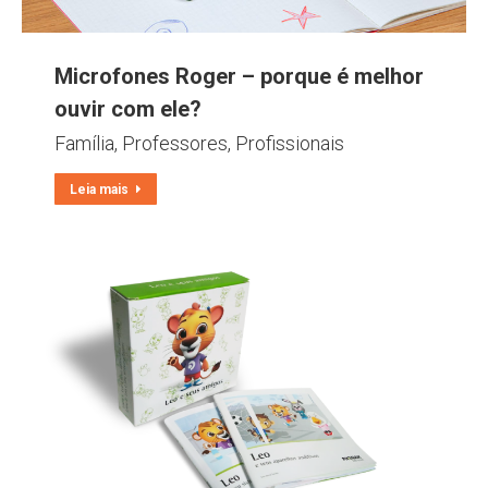
Microfones Roger – porque é melhor
ouvir com ele?
Família
,
Professores
,
Profissionais
Leia mais