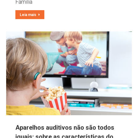
Família
Leia mais
Aparelhos auditivos não são todos
iguais: sobre as características do