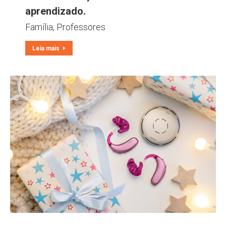
aprendizado.
Família
,
Professores
Leia mais