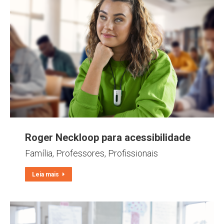
Roger Neckloop para acessibilidade
Família
,
Professores
,
Profissionais
Leia mais