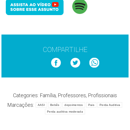
COMPARTILHE
Categories:
Família
,
Professores
,
Profissionais
Marcações:
AASI
Bebês
depoimentos
Pais
Perda Auditiva
Perda auditiva moderada