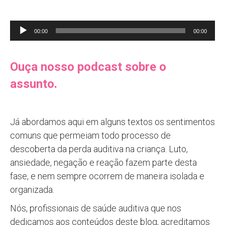
Tocador
00:00
00:00
de
áudio
Ouça nosso podcast sobre o
assunto.
Já abordamos aqui em alguns textos os sentimentos
comuns que permeiam todo processo de
descoberta da perda auditiva na criança. Luto,
ansiedade, negação e reação fazem parte desta
fase, e nem sempre ocorrem de maneira isolada e
organizada.
Nós, profissionais de saúde auditiva que nos
dedicamos aos conteúdos deste blog, acreditamos