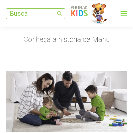
Search:
Conheça a história da Manu
Você está aqui: