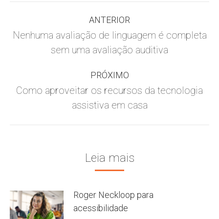
Navegação
ANTERIOR
de
Nenhuma avaliação de linguagem é completa
Post
sem uma avaliação auditiva
post:
anterior:
PRÓXIMO
Como aproveitar os recursos da tecnologia
Próximo
assistiva em casa
post:
Leia mais
Roger Neckloop para
acessibilidade