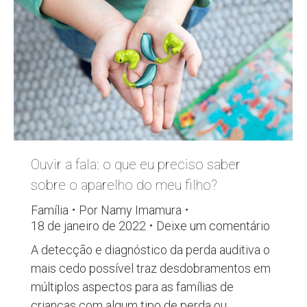
Ouvir a fala: o que eu preciso saber
sobre o aparelho do meu filho?
Família
Por
Namy Imamura
18 de janeiro de 2022
Deixe um comentário
A detecção e diagnóstico da perda auditiva o
mais cedo possível traz desdobramentos em
múltiplos aspectos para as famílias de
crianças com algum tipo de perda ou