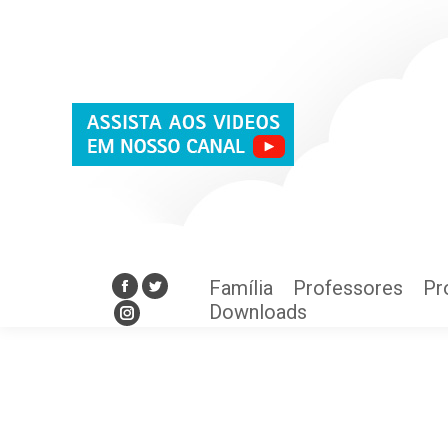
Família
Professores
Pr
Facebook
Twitter
Downloads
Instagram
Família
Professores
Pr
Facebook
Twitter
Downloads
Instagram