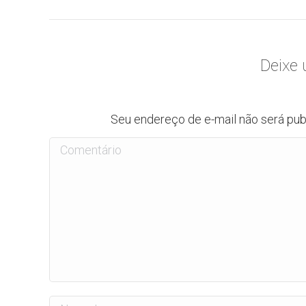
Deixe
Seu endereço de e-mail não será pu
Comentário
Nome *