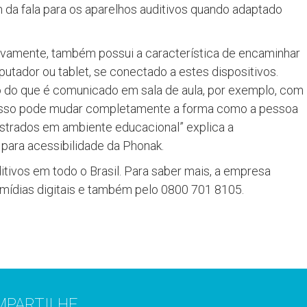
 da fala para os aparelhos auditivos quando adaptado
tivamente, também possui a característica de encaminhar
utador ou tablet, se conectado a estes dispositivos.
 do que é comunicado em sala de aula, por exemplo, com
ta. Isso pode mudar completamente a forma como a pessoa
strados em ambiente educacional” explica a
 para acessibilidade da Phonak.
itivos em todo o Brasil. Para saber mais, a empresa
 mídias digitais e também pelo 0800 701 8105.
MPARTILHE