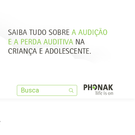
Search:
Search:
e