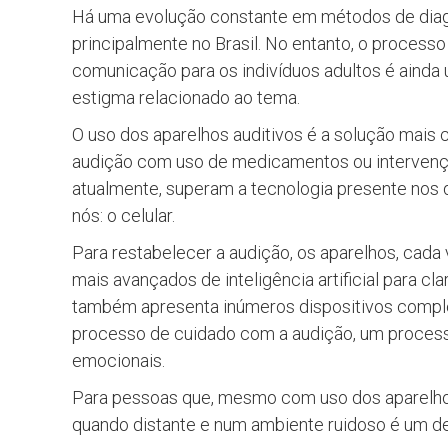
Há uma evolução constante em métodos de diag
principalmente no Brasil. No entanto, o processo
comunicação para os indivíduos adultos é ainda
estigma relacionado ao tema.
O uso dos aparelhos auditivos é a solução mais
audição com uso de medicamentos ou intervençõe
atualmente, superam a tecnologia presente nos d
nós: o celular.
Para restabelecer a audição, os aparelhos, cada
mais avançados de inteligência artificial para cl
também apresenta inúmeros dispositivos comple
processo de cuidado com a audição, um proce
emocionais.
Para pessoas que, mesmo com uso dos aparelhos
quando distante e num ambiente ruidoso é um de