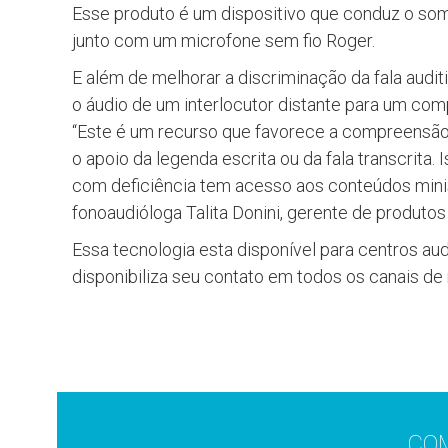
Esse produto é um dispositivo que conduz o som
junto com um microfone sem fio Roger.
E além de melhorar a discriminação da fala audi
o áudio de um interlocutor distante para um comp
“Este é um recurso que favorece a compreensão
o apoio da legenda escrita ou da fala transcri
com deficiência tem acesso aos conteúdos mini
fonoaudióloga Talita Donini, gerente de produtos
Essa tecnologia esta disponível para centros aud
disponibiliza seu contato em todos os canais de
CO