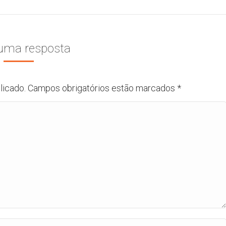
 uma resposta
blicado. Campos obrigatórios estão marcados
*