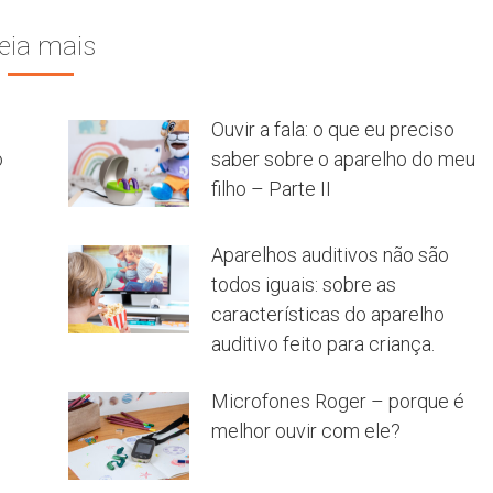
eia mais
Ouvir a fala: o que eu preciso
o
saber sobre o aparelho do meu
filho – Parte II
Aparelhos auditivos não são
todos iguais: sobre as
características do aparelho
auditivo feito para criança.
Microfones Roger – porque é
melhor ouvir com ele?