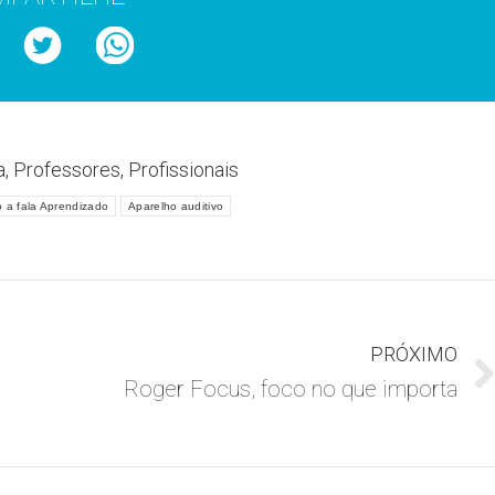
a
,
Professores
,
Profissionais
 a fala Aprendizado
Aparelho auditivo
PRÓXIMO
Roger Focus, foco no que importa
Próximo
post: