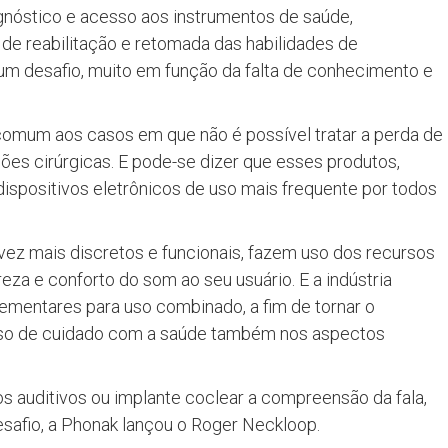
nóstico e acesso aos instrumentos de saúde,
 de reabilitação e retomada das habilidades de
 um desafio, muito em função da falta de conhecimento e
 comum aos casos em que não é possível tratar a perda de
s cirúrgicas. E pode-se dizer que esses produtos,
ispositivos eletrônicos de uso mais frequente por todos
 vez mais discretos e funcionais, fazem uso dos recursos
areza e conforto do som ao seu usuário. E a indústria
mentares para uso combinado, a fim de tornar o
sso de cuidado com a saúde também nos aspectos
 auditivos ou implante coclear a compreensão da fala,
safio, a Phonak lançou o Roger Neckloop.