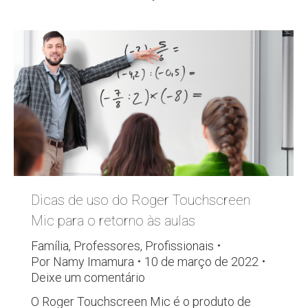
Dicas de uso do Roger Touchscreen
Mic para o retorno às aulas
Família
,
Professores
,
Profissionais
Por
Namy Imamura
10 de março de 2022
Deixe um comentário
O Roger Touchscreen Mic é o produto de