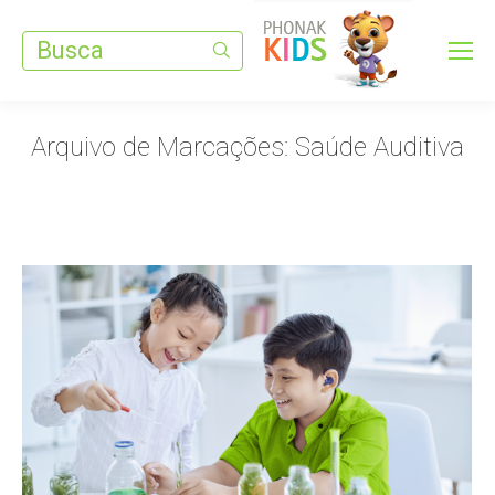
Search:
Arquivo de Marcações:
Saúde Auditiva
Você está aqui: