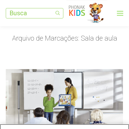
Search:
Arquivo de Marcações:
Sala de aula
Você está aqui: