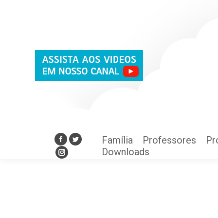
Família
Professores
Pr
Facebook
Twitter
Downloads
Instagram
Família
Professores
Pr
Facebook
Twitter
Downloads
Instagram