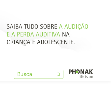
Search:
Search: