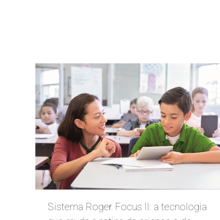
Sistema Roger Focus II: a tecnologia