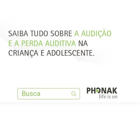
Search:
Search: