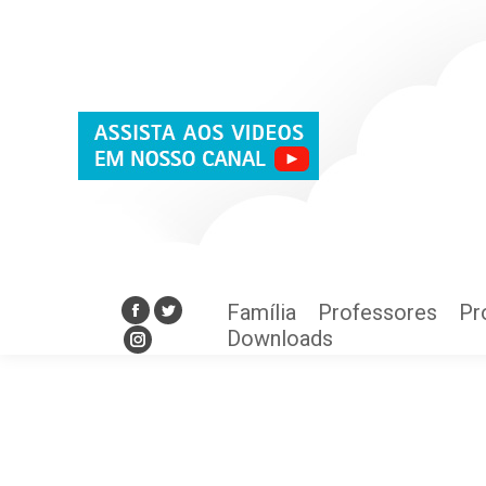
Família
Professores
Pr
Facebook
Twitter
Downloads
Instagram
Família
Professores
Pr
Facebook
Twitter
Downloads
Instagram